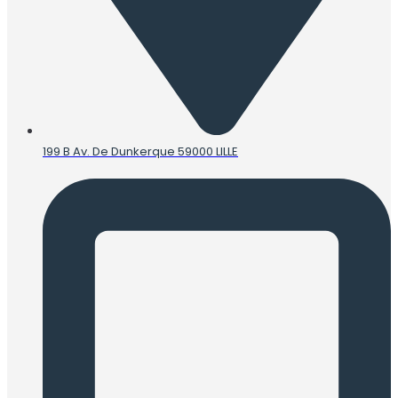
199 B Av. De Dunkerque 59000 LILLE