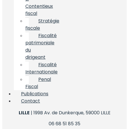
Contentieux
fiscal
Stratégie
fiscale
Fiscalité
patrimoniale
du
dirigeant
Fiscalité
Internationale
Penal
Fiscal
Publications
Contact
LILLE
| 199B Av. de Dunkerque, 59000 LILLE
06 68 51 85 35