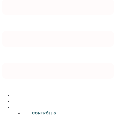
ACCUEIL
A PROPOS
COMPÉTENCES
CONTRÔLE &