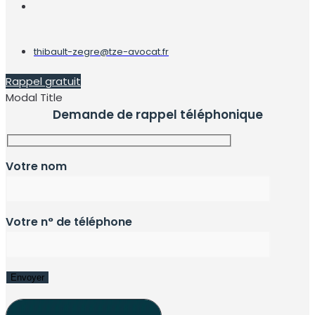
thibault-zegre@tze-avocat.fr
Rappel gratuit
Modal Title
Demande de rappel téléphonique
Votre nom
Votre n° de téléphone