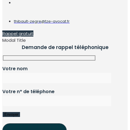
thibault-zegre@tze-avocat.fr
Rappel gratuit
Modal Title
Demande de rappel téléphonique
Votre nom
Votre n° de téléphone