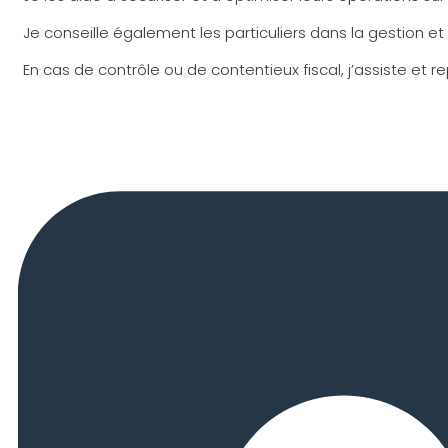
Je conseille également les particuliers dans la gestion et 
En cas de contrôle ou de contentieux fiscal, j’assiste et r