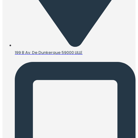
199 B Av. De Dunkerque 59000 LILLE