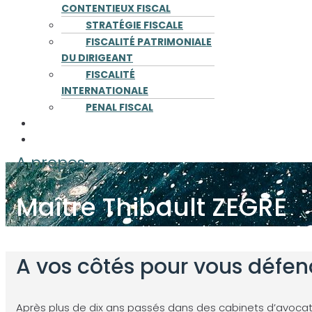
CONTENTIEUX FISCAL
STRATÉGIE FISCALE
FISCALITÉ PATRIMONIALE
DU DIRIGEANT
FISCALITÉ
INTERNATIONALE
PENAL FISCAL
PUBLICATIONS
CONTACT
A propos
Maître Thibault ZEGRE
A vos côtés pour vous défend
Après plus de dix ans passés dans des cabinets d’avocats 