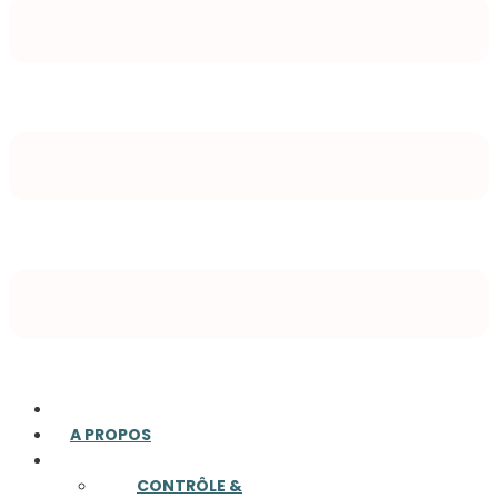
ACCUEIL
A PROPOS
COMPÉTENCES
CONTRÔLE &