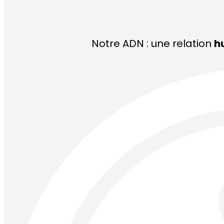
Notre ADN : une relation
h