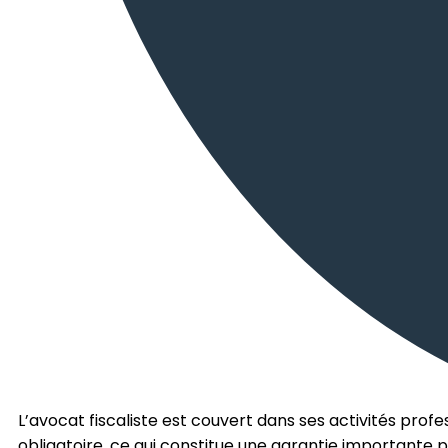
L’avocat fiscaliste est couvert dans ses activités prof
obligatoire, ce qui constitue une garantie importante po