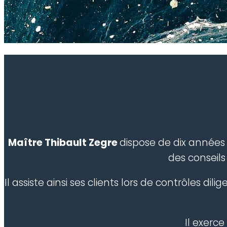
Maître Thibault Zegre
dispose de dix années d
des conseils
Il assiste ainsi ses clients lors de contrôles dili
Il exerce