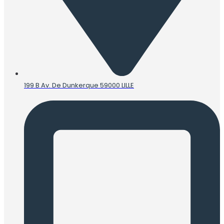
199 B Av. De Dunkerque 59000 LILLE