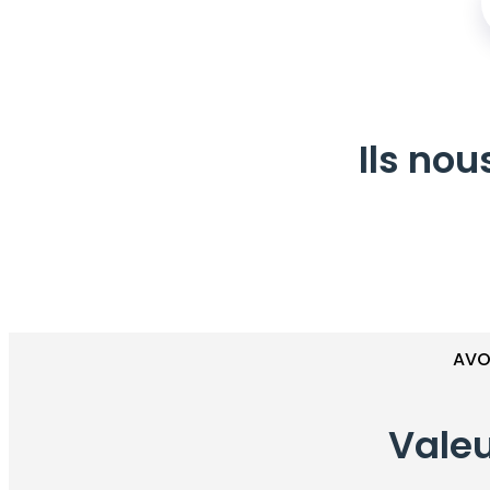
Ils nou
AVO
Valeu