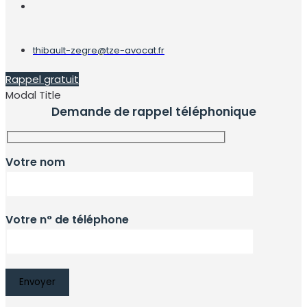
thibault-zegre@tze-avocat.fr
Rappel gratuit
Modal Title
Demande de rappel téléphonique
Votre nom
Votre n° de téléphone