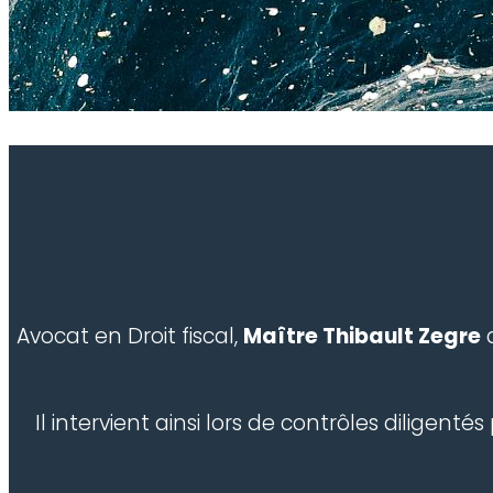
Avocat en Droit fiscal,
Maître Thibault Zegre
a
Il intervient ainsi lors de contrôles diligentés