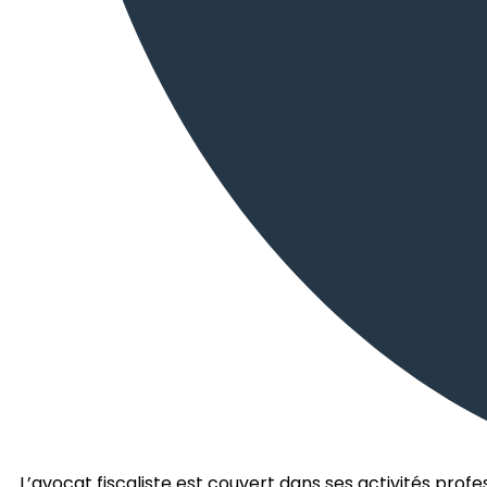
L’avocat fiscaliste est couvert dans ses activités prof