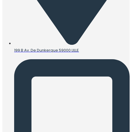
199 B Av. De Dunkerque 59000 LILLE