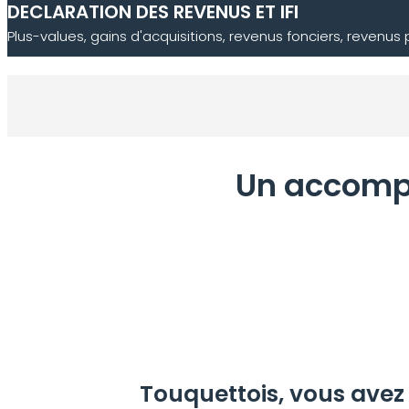
DECLARATION DES REVENUS ET IFI
Plus-values, gains d'acquisitions, revenus fonciers, revenus
Un accomp
Touquettois, vous avez 