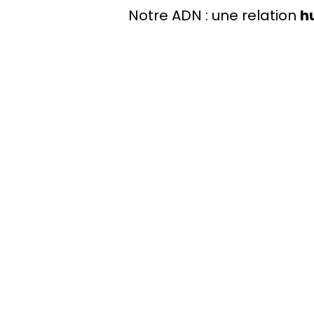
Notre ADN : une relation
h