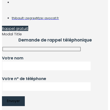
thibault-zegre@tze-avocat.fr
Rappel gratuit
Modal Title
Demande de rappel téléphonique
Votre nom
Votre n° de téléphone