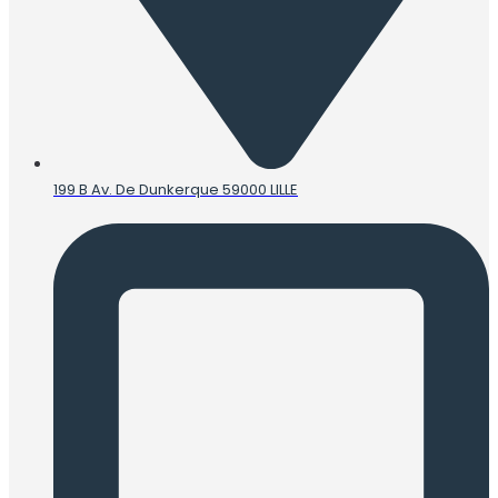
199 B Av. De Dunkerque 59000 LILLE