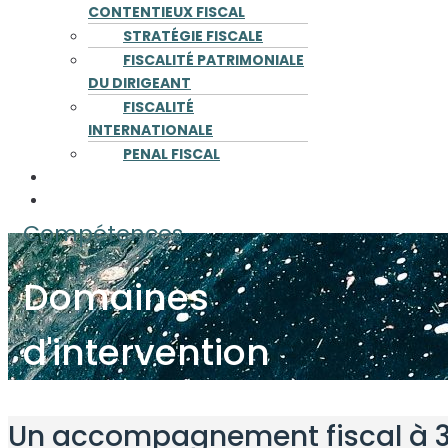
CONTENTIEUX FISCAL
STRATÉGIE FISCALE
FISCALITÉ PATRIMONIALE
DU DIRIGEANT
FISCALITÉ
INTERNATIONALE
PENAL FISCAL
PUBLICATIONS
CONTACT
Compétences
Domaines
d'intervention
Un accompagnement fiscal à 