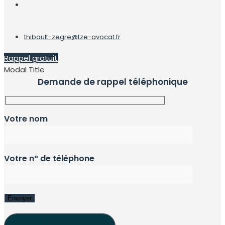
thibault-zegre@tze-avocat.fr
Rappel gratuit
Modal Title
Demande de rappel téléphonique
Votre nom
Votre n° de téléphone