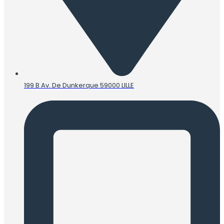
199 B Av. De Dunkerque 59000 LILLE