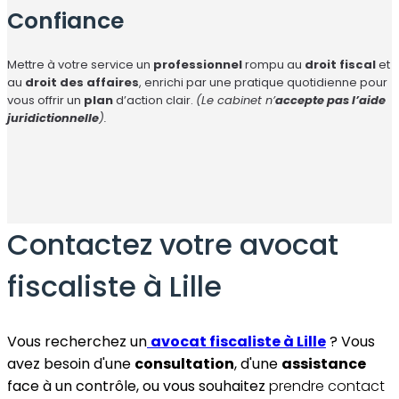
Confiance
Mettre à votre service un
professionnel
rompu au
droit fiscal
et
au
droit des affaires
, enrichi par une pratique quotidienne pour
vous offrir un
plan
d’action clair.
(Le cabinet n’
accepte pas l’aide
juridictionnelle
).
Contactez votre avocat
fiscaliste à Lille
Vous recherchez un
avocat fiscaliste à Lille
? Vous
avez besoin d'une
consultation
, d'une
assistance
face à un contrôle, ou vous souhaitez
prendre contact