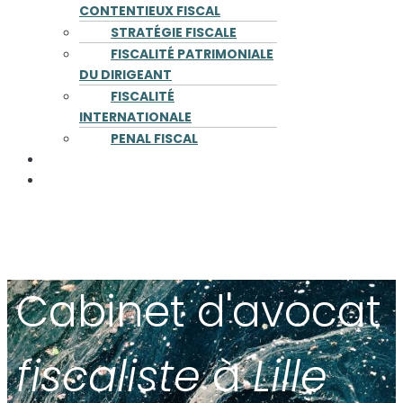
CONTENTIEUX FISCAL
STRATÉGIE FISCALE
FISCALITÉ PATRIMONIALE
DU DIRIGEANT
FISCALITÉ
INTERNATIONALE
PENAL FISCAL
PUBLICATIONS
CONTACT
Cabinet d'
avocat
fiscaliste
à
Lille