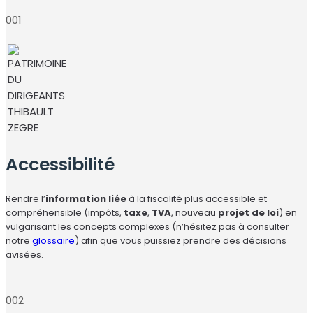
001
Accessibilité
Rendre l’
information liée
à la fiscalité plus accessible et
compréhensible (impôts,
taxe
,
TVA
, nouveau
projet de loi
) en
vulgarisant les concepts complexes (n’hésitez pas à consulter
notre
glossaire
) afin que vous puissiez prendre des décisions
avisées.
002