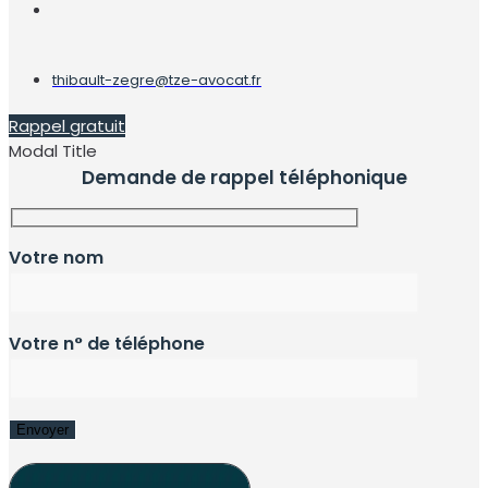
thibault-zegre@tze-avocat.fr
Rappel gratuit
Modal Title
Demande de rappel téléphonique
Votre nom
Votre n° de téléphone