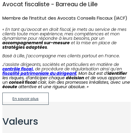
Avocat fiscaliste - Barreau de Lille
Membre de l’Institut des Avocats Conseils Fiscaux (IACF)
«
En tant qu’avocat en droit fiscal, je mets au service de mes
clients toute mon expérience, mes compétences et mon
dynamisme pour répondre à leurs besoins, par un
accompagnement sur-mesure
et la mise en place de
stratégies adaptées
.
Basé à Lille, j’accompagne mes clients partout en France.
J’assiste dirigeants, sociétés et particuliers en matière de
contrôle fiscal,
de procédure de régularisation ainsi qu’en
fiscalité patrimoniale du dirigeant
,
Mon but est d’
identifier
les risques, d’anticiper chaque
décision
et de vous apporter
un
conseil fiscal
clair, loin des promesses irréalistes, avec une
écoute
attentive et une rigueur absolue. »
En savoir plus
Valeurs