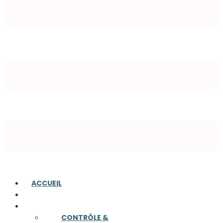
ACCUEIL
A PROPOS
COMPÉTENCES
CONTRÔLE &