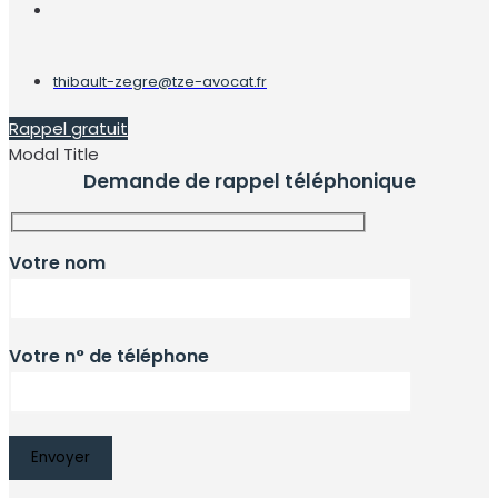
thibault-zegre@tze-avocat.fr
Rappel gratuit
Modal Title
Demande de rappel téléphonique
Votre nom
Votre n° de téléphone