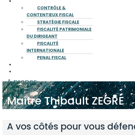
COMPÉTENCES
CONTRÔLE &
CONTENTIEUX FISCAL
STRATÉGIE FISCALE
FISCALITÉ PATRIMONIALE
DU DIRIGEANT
FISCALITÉ
INTERNATIONALE
PENAL FISCAL
PUBLICATIONS
CONTACT
A propos
Maître Thibault ZEGRE
A vos côtés pour vous défend