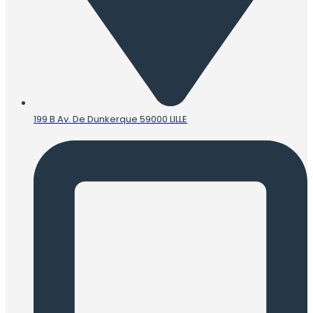
199 B Av. De Dunkerque 59000 LILLE