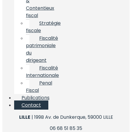
&
Contentieux
fiscal
Stratégie
fiscale
Fiscalité
patrimoniale
du
dirigeant
Fiscalité
Internationale
Penal
Fiscal
Publications
Contact
LILLE
| 199B Av. de Dunkerque, 59000 LILLE
06 68 51 85 35