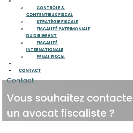
COMPÉTENCES
CONTRÔLE &
CONTENTIEUX FISCAL
STRATÉGIE FISCALE
FISCALITÉ PATRIMONIALE
DU DIRIGEANT
FISCALITÉ
INTERNATIONALE
PENAL FISCAL
PUBLICATIONS
CONTACT
Contact
Vous souhaitez contacte
un avocat fiscaliste ?