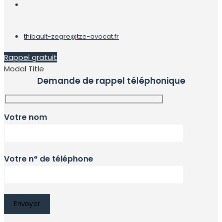
thibault-zegre@tze-avocat.fr
Rappel gratuit
Modal Title
Demande de rappel téléphonique
Votre nom
Votre n° de téléphone