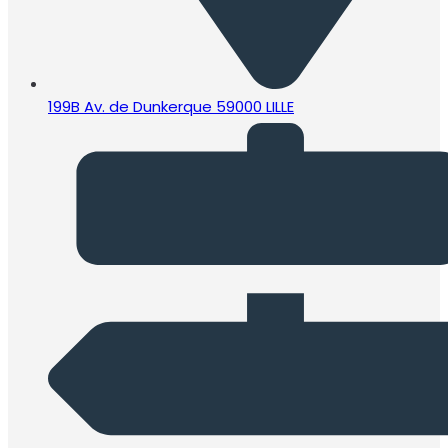
199B Av. de Dunkerque 59000 LILLE