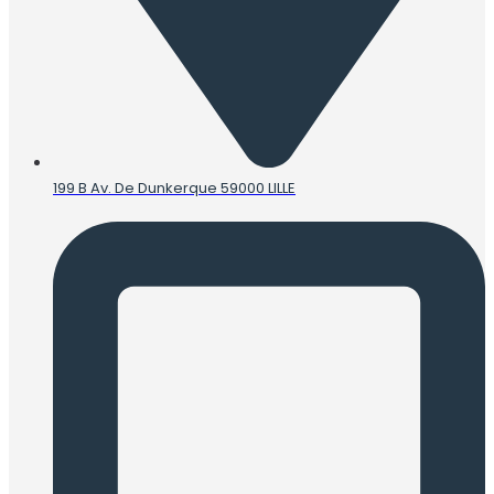
199 B Av. De Dunkerque 59000 LILLE