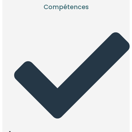
Compétences