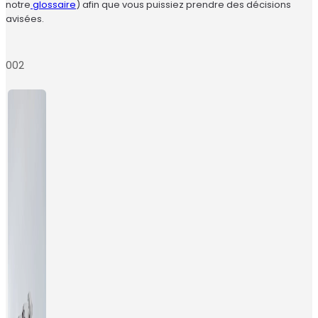
notre
glossaire
) afin que vous puissiez prendre des décisions
avisées.
002