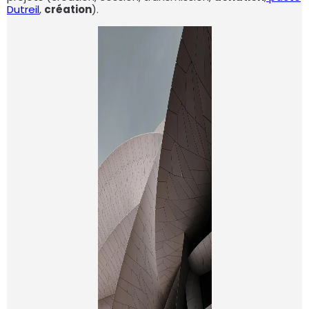
Dutreil
,
création
).