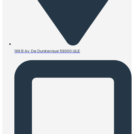
199 B Av. De Dunkerque 59000 LILLE