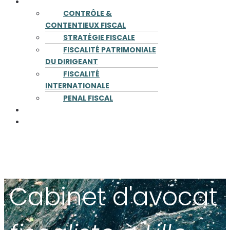
COMPÉTENCES
CONTRÔLE &
CONTENTIEUX FISCAL
STRATÉGIE FISCALE
FISCALITÉ PATRIMONIALE
DU DIRIGEANT
FISCALITÉ
INTERNATIONALE
PENAL FISCAL
PUBLICATIONS
CONTACT
Cabinet d'
avocat