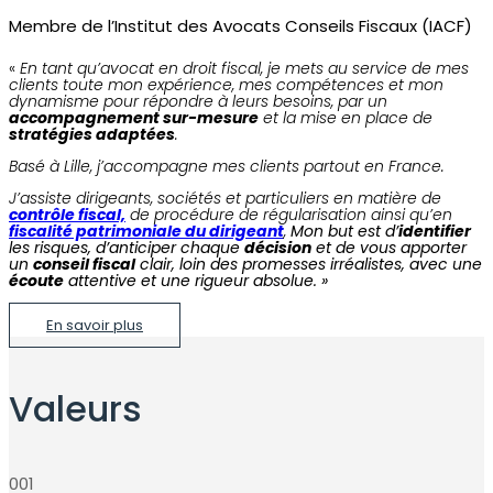
Membre de l’Institut des Avocats Conseils Fiscaux (IACF)
«
En tant qu’avocat en droit fiscal, je mets au service de mes
clients toute mon expérience, mes compétences et mon
dynamisme pour répondre à leurs besoins, par un
accompagnement sur-mesure
et la mise en place de
stratégies adaptées
.
Basé à Lille, j’accompagne mes clients partout en France.
J’assiste dirigeants, sociétés et particuliers en matière de
contrôle fiscal,
de procédure de régularisation ainsi qu’en
fiscalité patrimoniale du dirigeant
,
Mon but est d’
identifier
les risques, d’anticiper chaque
décision
et de vous apporter
un
conseil fiscal
clair, loin des promesses irréalistes, avec une
écoute
attentive et une rigueur absolue. »
En savoir plus
Valeurs
001