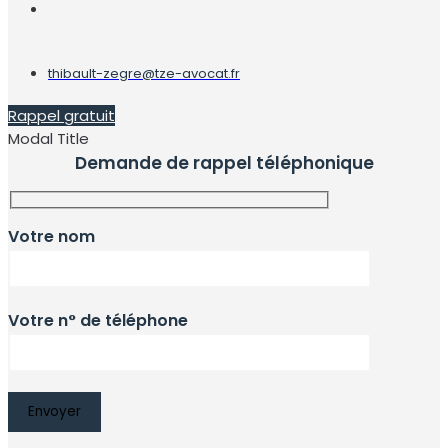
thibault-zegre@tze-avocat.fr
Rappel gratuit
Modal Title
Demande de rappel téléphonique
Votre nom
Votre n° de téléphone