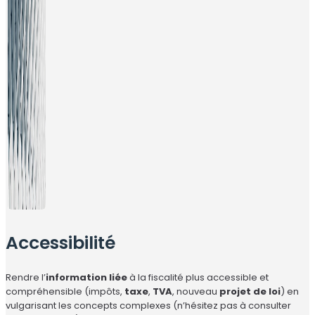
Accessibilité
Rendre l’
information liée
à la fiscalité plus accessible et
compréhensible (impôts,
taxe
,
TVA
, nouveau
projet de loi
) en
vulgarisant les concepts complexes (n’hésitez pas à consulter