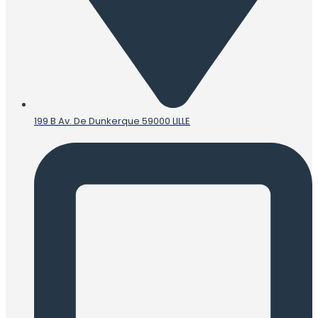
199 B Av. De Dunkerque 59000 LILLE