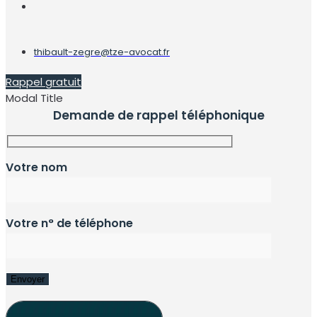
thibault-zegre@tze-avocat.fr
Rappel gratuit
Modal Title
Demande de rappel téléphonique
Votre nom
Votre n° de téléphone