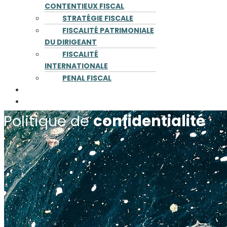
CONTENTIEUX FISCAL
STRATÉGIE FISCALE
FISCALITÉ PATRIMONIALE
DU DIRIGEANT
FISCALITÉ
INTERNATIONALE
PENAL FISCAL
PUBLICATIONS
CONTACT
Politique de
confidentialité