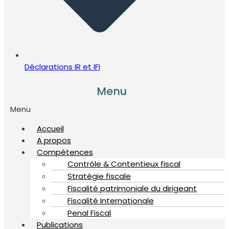
Déclarations IR et IFI
Menu
Menu
Accueil
A propos
Compétences
Contrôle & Contentieux fiscal
Stratégie fiscale
Fiscalité patrimoniale du dirigeant
Fiscalité Internationale
Penal Fiscal
Publications