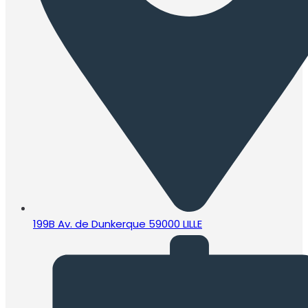
199B Av. de Dunkerque 59000 LILLE