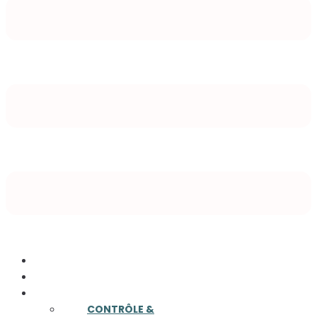
ACCUEIL
A PROPOS
COMPÉTENCES
CONTRÔLE &