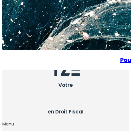
Pou
Votre
en Droit Fiscal
Menu