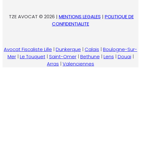
TZE AVOCAT © 2026 |
MENTIONS LEGALES
|
POLITIQUE DE
CONFIDENTIALITE
Avocat Fiscaliste Lille
|
Dunkerque
|
Calais
|
Boulogne-Sur-
Mer
|
Le Touquet
|
Saint-Omer
|
Bethune
|
Lens
|
Douai
|
Arras
|
Valenciennes