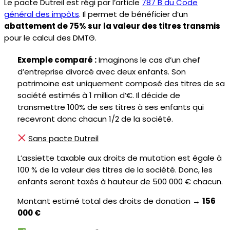
Le pacte Dutreil est régi par l’article
787 B du Code
général des impôts
. Il permet de bénéficier d’un
abattement de 75% sur la valeur des titres transmis
pour le calcul des DMTG.
Exemple comparé :
Imaginons le cas d’u
n chef
d’entreprise divorcé avec deux enfants. Son
patrimoine est uniquement composé des titres de sa
société estimés à 1 million d’€. Il décide de
transmettre 100% de ses titres à ses enfants qui
recevront donc chacun 1/2 de la société.
Sans pacte Dutreil
L’assiette taxable aux droits de mutation est égale à
100 % de la valeur des titres de la société. Donc, les
enfants seront taxés à hauteur de 500 000 € chacun.
Montant estimé total des droits de donation →
156
000 €