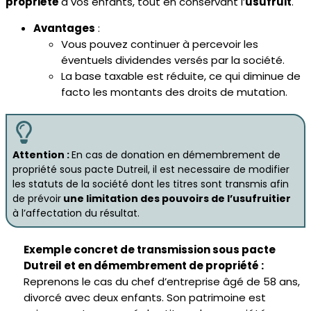
propriété
à vos enfants, tout en conservant l’
usufruit
.
Avantages
:
Vous pouvez continuer à percevoir les
éventuels dividendes versés par la société.
La base taxable est réduite, ce qui diminue de
facto les montants des droits de mutation.
Attention :
En cas de donation en démembrement de
propriété sous pacte Dutreil, il est necessaire de modifier
les statuts de la société dont les titres sont transmis afin
de prévoir
une limitation des pouvoirs de l’usufruitier
à l’affectation du résultat.
Exemple concret de transmission sous pacte
Dutreil et en démembrement de propriété :
Reprenons le cas du chef d’entreprise âgé de 58 ans,
divorcé avec deux enfants. Son patrimoine est