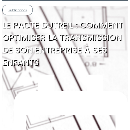
Publications
LE PACTE DUTREIL : COMMENT
OPTIMISER LA TRANSMISSION
DE SON ENTREPRISE À SES
ENFANTS