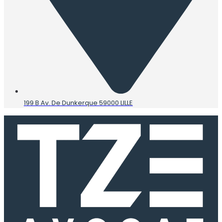
199 B Av. De Dunkerque 59000 LILLE