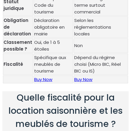
Statut
Code du
terme surtout
juridique
tourisme
commercial
Obligation
Déclaration
Selon les
de
obligatoire en
réglementations
déclaration
mairie
locales
Classement
Oui, de 1 à 5
Non
possible ?
étoiles
Spécifique aux
Dépend du régime
Fiscalité
meublés de
choisi (Micro BIC, Réel
tourisme
BIC ou IS)
Buy Now
Buy Now
Quelle fiscalité pour la
location saisonnière et les
meublés de tourisme ?