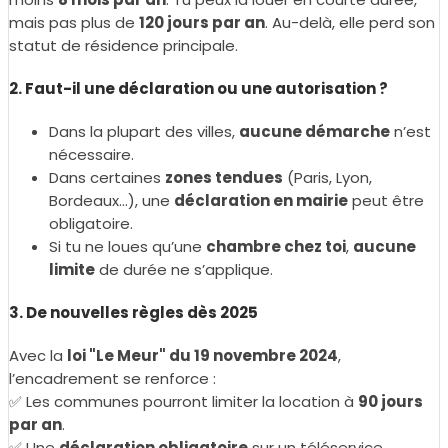
mais pas plus de
120 jours par an
. Au-delà, elle perd son
statut de résidence principale.
2. Faut-il une déclaration ou une autorisation ?
Dans la plupart des villes,
aucune démarche
n’est
nécessaire.
Dans certaines
zones tendues
(Paris, Lyon,
Bordeaux...), une
déclaration en mairie
peut être
obligatoire.
Si tu ne loues qu’une
chambre chez toi
,
aucune
limite
de durée ne s’applique.
3. De nouvelles règles dès 2025
Avec la
loi "Le Meur" du 19 novembre 2024
,
l’encadrement se renforce :
✅ Les communes pourront limiter la location à
90 jours
par an
.
✅ Une
déclaration obligatoire
sur un téléservice