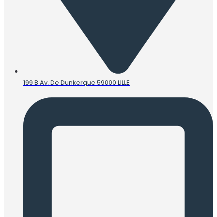
199 B Av. De Dunkerque 59000 LILLE