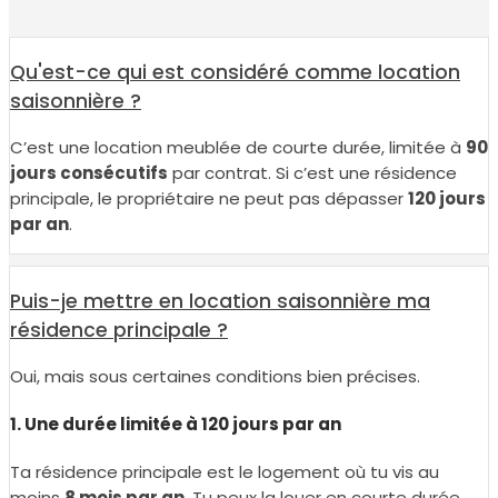
Qu'est-ce qui est considéré comme location
saisonnière ?
C’est une location meublée de courte durée, limitée à
90
jours consécutifs
par contrat. Si c’est une résidence
principale, le propriétaire ne peut pas dépasser
120 jours
par an
.
Puis-je mettre en location saisonnière ma
résidence principale ?
Oui, mais sous certaines conditions bien précises.
1. Une durée limitée à 120 jours par an
Ta résidence principale est le logement où tu vis au
moins
8 mois par an
. Tu peux la louer en courte durée,