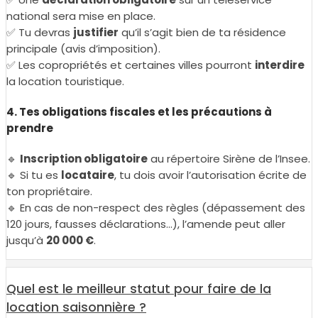
national sera mise en place.
✅ Tu devras
justifier
qu’il s’agit bien de ta résidence
principale (avis d’imposition).
✅ Les copropriétés et certaines villes pourront
interdire
la location touristique.
4. Tes obligations fiscales et les précautions à
prendre
🔹
Inscription obligatoire
au répertoire Sirène de l’Insee.
🔹 Si tu es
locataire
, tu dois avoir l’autorisation écrite de
ton propriétaire.
🔹 En cas de non-respect des règles (dépassement des
120 jours, fausses déclarations…), l’amende peut aller
jusqu’à
20 000 €
.
Quel est le meilleur statut pour faire de la
location saisonnière ?