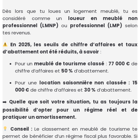
Dès lors que tu loues un logement meublé, tu es
considéré comme un
loueur en meublé non
professionnel (LMNP)
ou
professionnel (LMP)
selon
tes revenus.
En 2025, les seuils de chiffre d’affaires et taux
d’abattement ont été réduits, à savoir
:
Pour un
meublé de tourisme classé
:
77 000 €
de
chiffre d’affaires et
50 %
d’abattement.
Pour une
location saisonnière non classée :
15
000 €
de chiffre d’affaires et
30 %
d’abattement.
➡️
Quelle que soit votre situation, tu as toujours la
possibilité d’opter pour un régime réel et de
pratiquer un amortissement.
Conseil :
Le classement en meublé de tourisme te
permet de bénéficier d’un régime fiscal plus favorable. Si