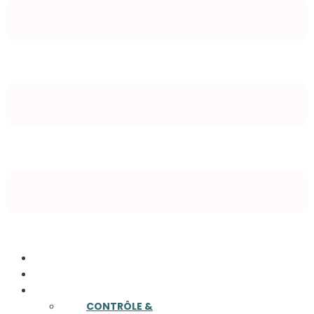
ACCUEIL
A PROPOS
COMPÉTENCES
CONTRÔLE &