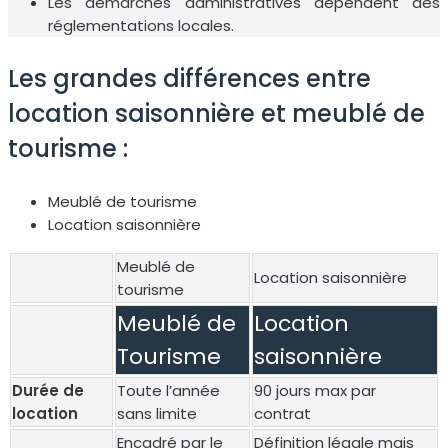
Les démarches administratives dépendent des
réglementations locales.
Les grandes différences entre
location saisonnière et meublé de
tourisme :
Meublé de tourisme
Location saisonnière
Meublé de
Location saisonnière
tourisme
Meublé de
Location
Tourisme
saisonnière
Durée de
Toute l’année
90 jours max par
location
sans limite
contrat
Encadré par le
Définition légale mais