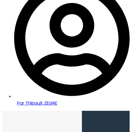
Par
Thibault ZEGRE