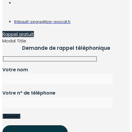
thibault-zegre@tze-avocat.fr
Rappel gratuit
Modal Title
Demande de rappel téléphonique
Votre nom
Votre n° de téléphone